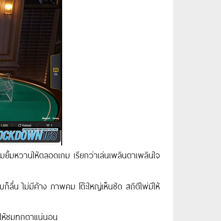
แถมยิ้มหวานให้ตลอดเกม เรียกว่าเล่นเพลินตาเพลินใจ
บก็ลื่น ไม่มีค้าง ภาพคม โต๊ะใหญ่เห็นชัด สถิติไพ่มีให้
าให้ชมทุกตาแน่นอน