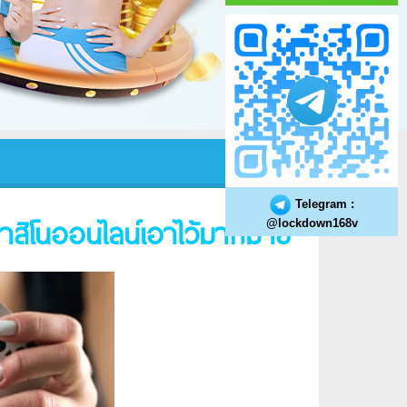
Telegram :
สิโนออนไลน์เอาไว้มากมาย
@lockdown168v