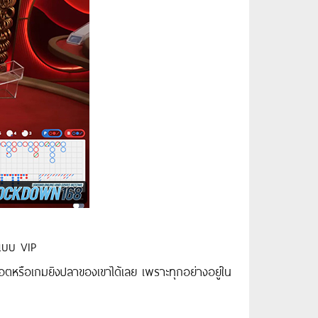
ะแบบ
VIP
สล็อตหรือเกมยิงปลาของเขาได้เลย เพราะทุกอย่างอยู่ใน