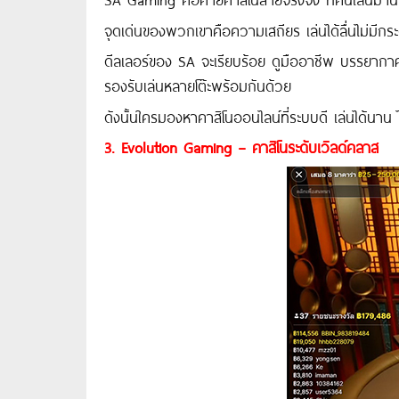
จุดเด่นของพวกเขาคือความเสถียร เล่นได้ลื่นไม่มีก
ดีลเลอร์ของ
SA
จะเรียบร้อย ดูมืออาชีพ บรรยากาศเก
รองรับเล่นหลายโต๊ะพร้อมกันด้วย
ดังนั้นใครมองหาคาสิโนออนไลน์ที่ระบบดี เล่นได้นาน ไ
3. Evolution Gaming –
คาสิโนระดับเวิลด์คลาส