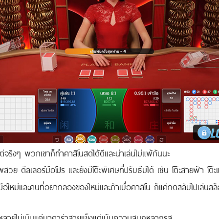
จริงๆ พวกเขาก็ทำคาสิโนสดได้ดีและน่าเล่นไม่แพ้กันนะ
ย ดีลเลอร์มือโปร และยังมีโต๊ะพิเศษที่ปรับธีมได้ เช่น โต๊ะสายฟ้า โต๊
ั้งมือใหม่และคนที่อยากลองของใหม่และถ้าเบื่อคาสิโน ก็แค่กดสลับไปเล่น
ากหลายไม่เน้นแค่บาคาร่าสายแข็งแต่เน้นความสนุกหลากรส